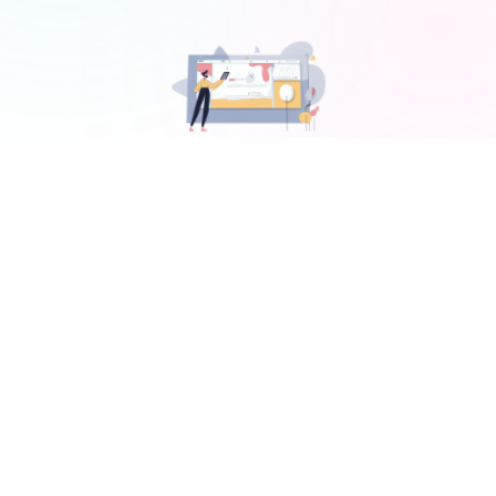
WhatsApp
יותר ביקורות ופידבק חיובי